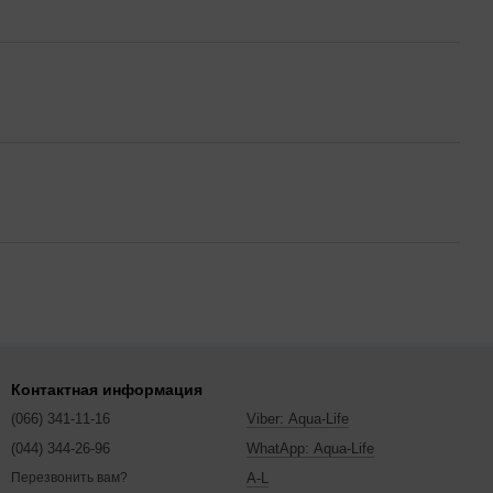
Контактная информация
(066) 341-11-16
Viber: Aqua-Life
(044) 344-26-96
WhatApp: Aqua-Life
A-L
Перезвонить вам?