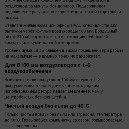
воздуховод за минуты без допилов. Поддерживает
подключение регулятора скорости для точной подстройки
потока.
Ставят в жилые дома или офисы HVAC-специалисты для
вытяжки через круглые воздуховоды 100 мм. Воздушный
поток 379 м³/год хватает на вентиляцию небольшой
комнаты или кухни-ванной в квартире.
Уровень шума 58 дБ слышен в тихом помещении при работе
на максимуме — в шумных зонах не раздражает.
Для Ø100 мм воздуховодов с 1–2
воздухообменами
Выбирают, если воздуховод 100 мм и нужно 1–2
воздухообмена в час. В дачных домах с редким
использованием ресурс падает медленнее, чем у
центробежных без кронштейна.
Чистый воздух без пыли до 40°C
Только чистый воздух без пыли или агрессии, температура
до 40°C. Грязь забьет крыльчатку за сезон, взрывоопасные
газы запрещены.