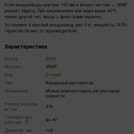
Если воздуховоды круглые 100 мм и воздух чистый — VKAP
решает задачу. При загрязнениях или жаре выше 40°C
нужен другой тип, вроде с фильтрами заранее.
Установка: в круглый воздуховод, вес 3 кг, мощность 74 Вт,
гарантия 24 мес от производителя.
Характеристики
Бренд
Salda
Модель
VKAP
Вид
Осевой
Тип
Канальный вентилятор
Оснащение
Можно комплектовать регулятором
скорости
Расход воздуха,
379
м³/час
Температура
до 40
рабочая, °С
Диаметр, мм
100