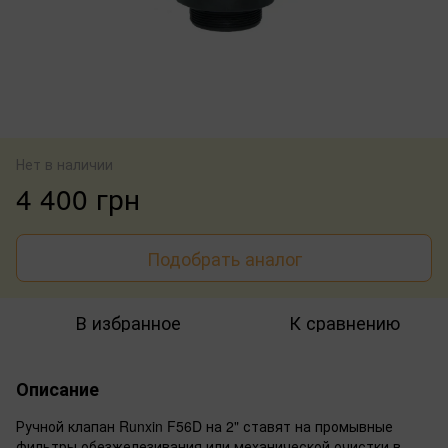
Нет в наличии
4 400 грн
Подобрать аналог
В избранное
К сравнению
Описание
Ручной клапан Runxin F56D на 2" ставят на промывные
фильтры обезжелезивания или механической очистки в