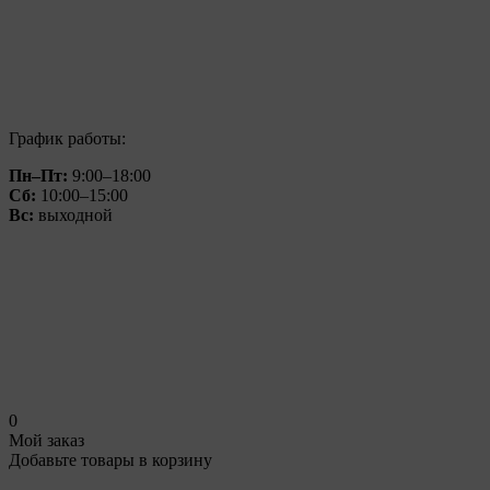
График работы:
Пн–Пт:
9:00–18:00
Сб:
10:00–15:00
Вс:
выходной
0
Мой заказ
Добавьте товары в корзину