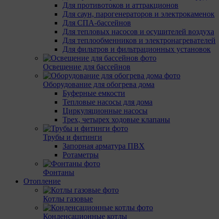
Для противотоков и аттракционов
Для саун, парогенераторов и электрокаменок
Для СПА-бассейнов
Для тепловых насосов и осушителей воздуха
Для теплообменников и электронагревателей
Для фильтров и фильтрационных установок
Освещение для бассейнов
Оборудование для обогрева дома
Буферные емкости
Тепловые насосы для дома
Циркуляционные насосы
Трех, четырех ходовые клапаны
Трубы и фитинги
Запорная арматура ПВХ
Ротаметры
Фонтаны
Отопление
Котлы газовые
Конденсационные котлы