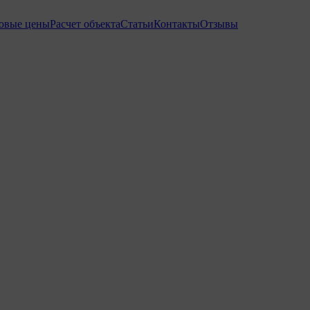
товые цены
Расчет объекта
Статьи
Контакты
Отзывы