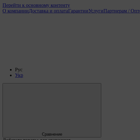
Перейти к основному контенту
О компании
Доставка и оплата
Гарантии
Услуги
Партнерам / Оп
Рус
Укр
Сравнение