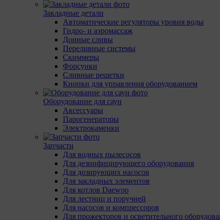
Закладные детали
Автоматические регуляторы уровня воды
Гидро- и аэромассаж
Донные сливы
Переливные системы
Скиммеры
Форсунки
Сливные решетки
Кнопки для управления оборудованием
Оборудование для саун
Аксессуары
Парогенераторы
Электрокаменки
Запчасти
Для водных пылесосов
Для дезинфицирующего оборудования
Для дозирующих насосов
Для закладных элементов
Для котлов Daewoo
Для лестниц и поручней
Для насосов и компрессоров
Для прожекторов и осветительного оборудов