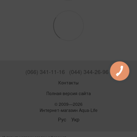
(066) 341-11-16
(044) 344-26-96
Контакты
Полная версия сайта
© 2009—2026
Интернет-магазин Aqua-Life
Рус
Укр