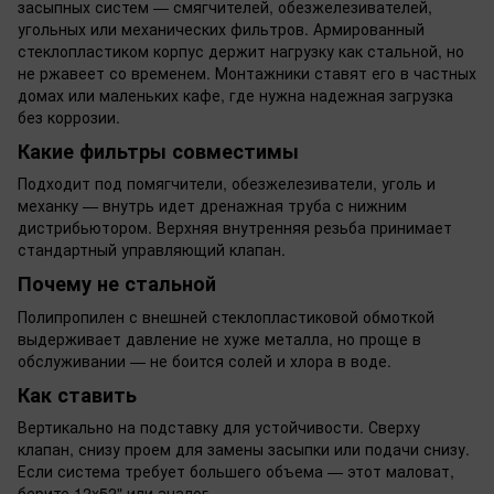
засыпных систем — смягчителей, обезжелезивателей,
угольных или механических фильтров. Армированный
стеклопластиком корпус держит нагрузку как стальной, но
не ржавеет со временем. Монтажники ставят его в частных
домах или маленьких кафе, где нужна надежная загрузка
без коррозии.
Какие фильтры совместимы
Подходит под помягчители, обезжелезиватели, уголь и
механку — внутрь идет дренажная труба с нижним
дистрибьютором. Верхняя внутренняя резьба принимает
стандартный управляющий клапан.
Почему не стальной
Полипропилен с внешней стеклопластиковой обмоткой
выдерживает давление не хуже металла, но проще в
обслуживании — не боится солей и хлора в воде.
Как ставить
Вертикально на подставку для устойчивости. Сверху
клапан, снизу проем для замены засыпки или подачи снизу.
Если система требует большего объема — этот маловат,
берите 12x52" или аналог.