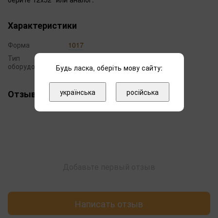
Характеристики
Форма
1017
Тип
баллон
оборудования
Будь ласка, оберіть мову сайту:
українська
російська
Отзывы
Добавьте первый отзыв
Написать отзыв