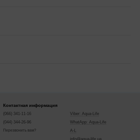
Контактная информация
(066) 341-11-16
Viber: Aqua-Life
(044) 344-26-96
WhatApp: Aqua-Life
A-L
Перезвонить вам?
info@aqua-life.ua