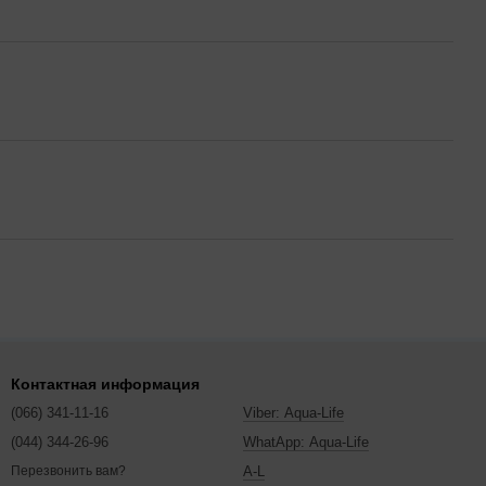
Контактная информация
(066) 341-11-16
Viber: Aqua-Life
(044) 344-26-96
WhatApp: Aqua-Life
A-L
Перезвонить вам?