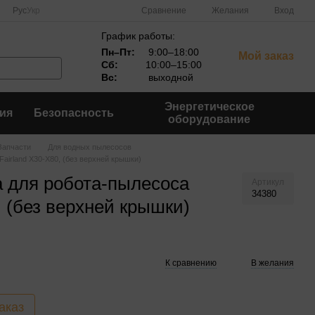
Сравнение
Рус
Укр
Желания
Вход
График работы:
Пн–Пт:
9:00–18:00
Мой заказ
Сб:
10:00–15:00
Вс:
выходной
Энергетическое
ия
Безопасность
оборудование
Запчасти
Для водных пылесосов
airland X30-X80, (без верхней крышки)
 для робота-пылесоса
Артикул
34380
, (без верхней крышки)
К сравнению
В желания
аказ