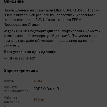
Описание
Промышленный шаровый кран Effast BDRBK1D0750R серии
"BK1" с внутренней резьбой из непластифицированного
поливинилхлорида PVC-U. Уплотнение из EPDM.
Производство Италия.
Изделия из ПВХ подходят для транспортировки жидкостей
с максимальной температурой до +60°C. При увеличении
температуры рабочей жидкости предельное давление
снижается.
Цена указана за одну единицу.
Диаметр: 2-1/2"
Характеристики
Бренд
Effast
Артикул
BDRBK1D0750R
производителя
Рабочее
16 бар
давление