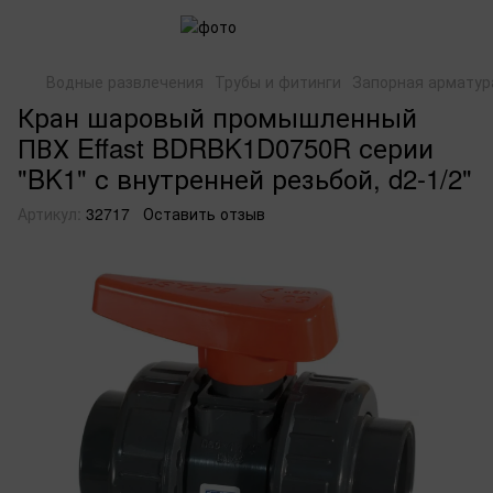
Водные развлечения
Трубы и фитинги
Запорная арматур
Кран шаровый промышленный
ПВХ Effast BDRBK1D0750R серии
"BK1" с внутренней резьбой, d2-1/2"
Артикул:
32717
Оставить отзыв