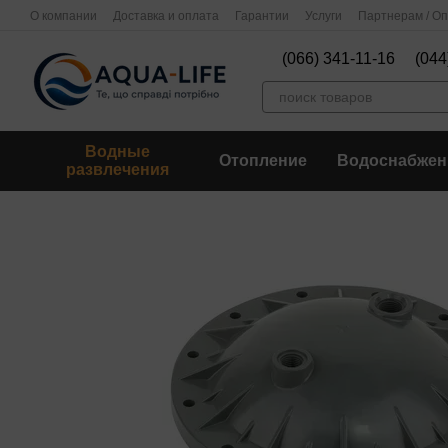
Перейти к основному контенту
О компании
Доставка и оплата
Гарантии
Услуги
Партнерам / О
(066) 341-11-16
(044
Водные
Отопление
Водоснабжен
развлечения