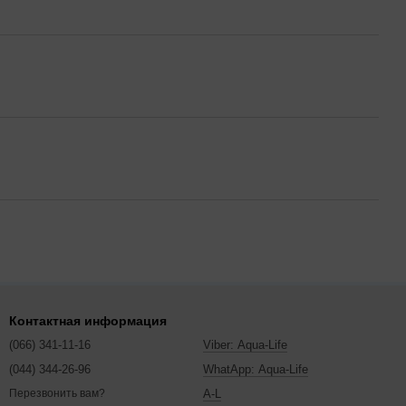
Контактная информация
(066) 341-11-16
Viber: Aqua-Life
(044) 344-26-96
WhatApp: Aqua-Life
A-L
Перезвонить вам?