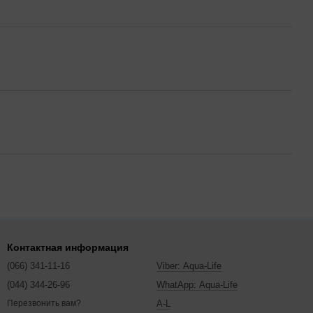
Контактная информация
(066) 341-11-16
Viber: Aqua-Life
(044) 344-26-96
WhatApp: Aqua-Life
A-L
Перезвонить вам?