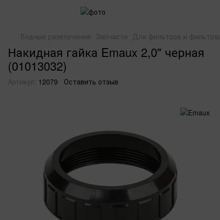
Водные развлечения
Запчасти
Для фильтров и фильтра
Накидная гайка Emaux 2,0" черная
(01013032)
Артикул:
12079
Оставить отзыв