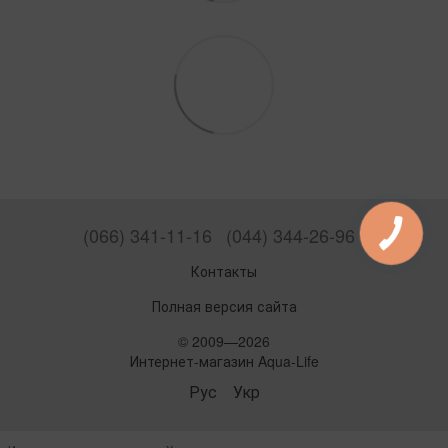
(066) 341-11-16
(044) 344-26-96
Контакты
Полная версия сайта
© 2009—2026
Интернет-магазин Aqua-Life
Рус
Укр