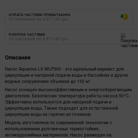
ОПЛАТА ЧАСТЯМИ ПРИВАТБАНКА
10 платежей по 4 871.40 грн
ПОКУПКА ЧАСТЯМИ
10 платежей по 4 871.40 грн
Описание
Насос Aquaviva LX WLP300 - это идеальный вариант для
циркуляции и напорной подачи воды в бассейнах и других
водных сооружениях объемом до 152 м³.
Насос оснащен высокоэффективным и энергосберегающим
двигателем. Безопасная температура работы насоса 50°C.
Эффективно используется для напорной подачи и
циркуляции воды. Также подходит для естественной
циркуляции воды из горячих источников.
Модель изготовлена по современной технологии с
использованием долговечных термостойких,
антикоррозийных материалов. Насос размещен на