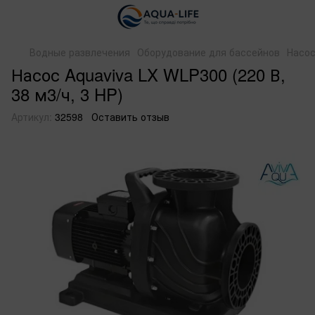
Водные развлечения
Оборудование для бассейнов
Насо
Насос Aquaviva LX WLP300 (220 В,
38 м3/ч, 3 HP)
Артикул:
32598
Оставить отзыв