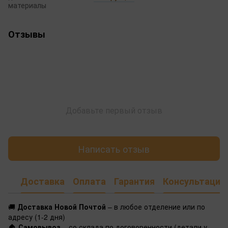
материалы
Отзывы
Добавьте первый отзыв
Написать отзыв
Доставка
Оплата
Гарантия
Консультация
🚚
Доставка Новой Почтой
– в любое отделение или по
адресу (1-2 дня)
🏠
Самовывоз
– со склада по договоренности (детали у