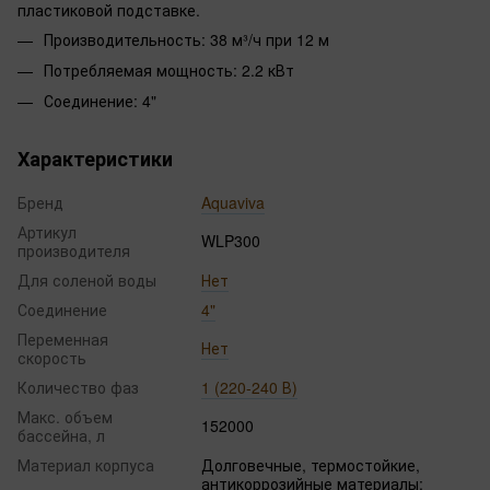
пластиковой подставке.
Производительность: 38 м³/ч при 12 м
Потребляемая мощность: 2.2 кВт
Соединение: 4"
Характеристики
Бренд
Aquaviva
Артикул
WLP300
производителя
Для соленой воды
Нет
Соединение
4"
Переменная
Нет
скорость
Количество фаз
1 (220-240 В)
Макс. объем
152000
бассейна, л
Материал корпуса
Долговечные, термостойкие,
антикоррозийные материалы;