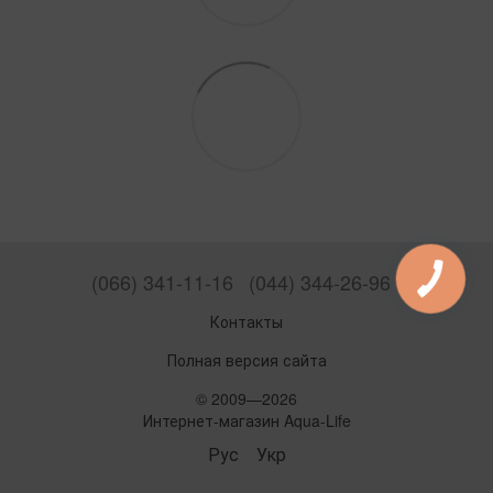
(066) 341-11-16
(044) 344-26-96
Контакты
Полная версия сайта
© 2009—2026
Интернет-магазин Aqua-Life
Рус
Укр