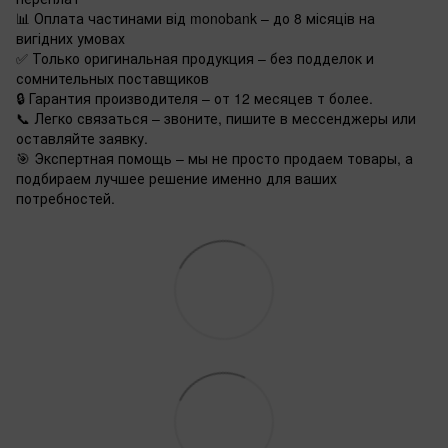
📊 Оплата частинами від monobank – до 8 місяців на
вигідних умовах
✅ Только оригинальная продукция – без подделок и
сомнительных поставщиков
🔒 Гарантия производителя – от 12 месяцев т более.
📞 Легко связаться – звоните, пишите в мессенджеры или
оставляйте заявку.
🎯 Экспертная помощь – мы не просто продаем товары, а
подбираем лучшее решение именно для ваших
потребностей.