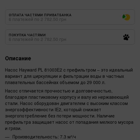
ОПЛАТА ЧАСТЯМИ ПРИВАТБАНКА
6 платежей по 2 782.50 грн
ПОКУПКА ЧАСТЯМИ
6 платежей по 2 782.50 грн
Описание
Насос Hayward PL 81003E2 c префильтром – это идеальный
вариант для циркуляции и фильтрации воды в частных
плавательных бассейнах объемом до 29 000 л.
Насос отличается прочностью и долговечностью,
благодаря пластиковому корпусу и валу из нержавеющей
стали. Насос оборудован двигателем с высоким классом
энергоэффективности IE2, который снижает
энергопотребление без потери мощности. Наличие
префильтра защищает насос от попадания мелкого мусора
и грязи.
Производительность: 7.3 м³/ч