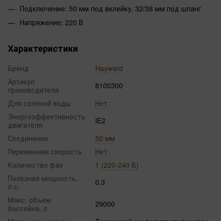
Подключение: 50 мм под вклейку, 32/38 мм под шланг
Напряжение: 220 В
Характеристики
Бренд
Hayward
Артикул
8100300
производителя
Для соленой воды
Нет
Энергоэффективность
IE2
двигателя
Соединение
50 мм
Переменная скорость
Нет
Количество фаз
1 (220-240 В)
Полезная мощность,
0.3
л.с.
Макс. объем
29000
бассейна, л