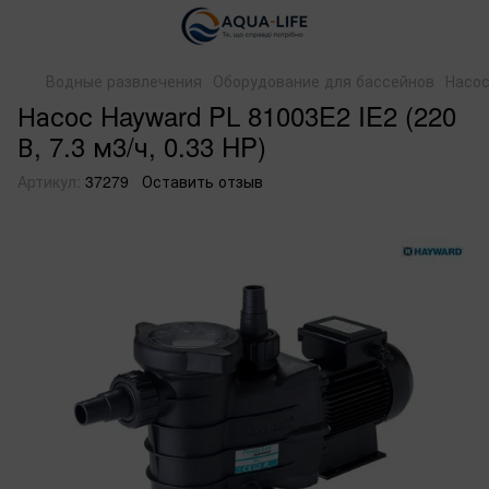
Водные развлечения
Оборудование для бассейнов
Насо
Насос Hayward PL 81003E2 IE2 (220
В, 7.3 м3/ч, 0.33 HP)
Артикул:
37279
Оставить отзыв