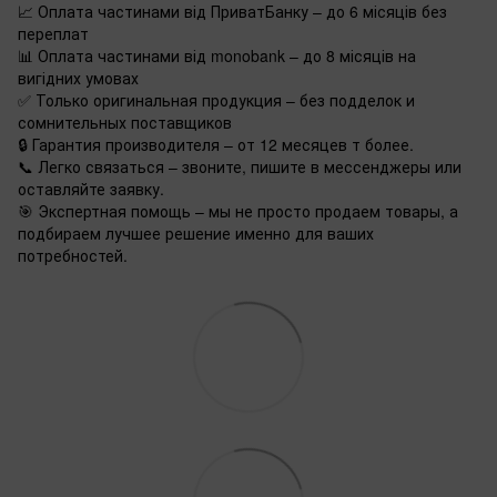
📈 Оплата частинами від ПриватБанку – до 6 місяців без
переплат
📊 Оплата частинами від monobank – до 8 місяців на
вигідних умовах
✅ Только оригинальная продукция – без подделок и
сомнительных поставщиков
🔒 Гарантия производителя – от 12 месяцев т более.
📞 Легко связаться – звоните, пишите в мессенджеры или
оставляйте заявку.
🎯 Экспертная помощь – мы не просто продаем товары, а
подбираем лучшее решение именно для ваших
потребностей.