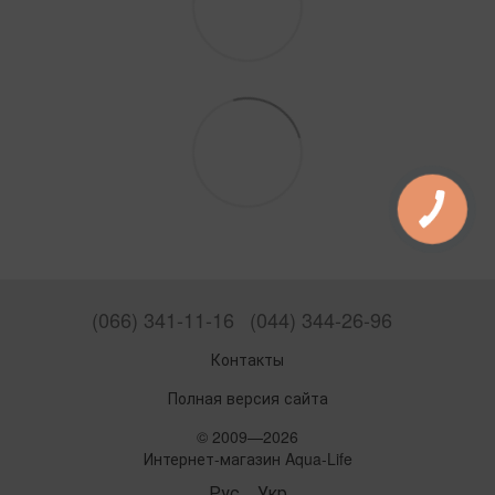
(066) 341-11-16
(044) 344-26-96
Контакты
Полная версия сайта
© 2009—2026
Интернет-магазин Aqua-Life
Рус
Укр