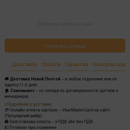
Добавьте первый отзыв
Написать отзыв
Доставка
Оплата
Гарантия
Консультация
🚚
Доставка Новой Почтой
– в любое отделение или по
адресу (1-2 дня)
🏠
Самовывоз
– со склада по договоренности (детали у
менеджера)
ℹ️
Подробнее о доставке
💳 Онлайн-оплата карткою – Visa/MasterCard на сайті
(Популярний вибір)
🏦 Безготівкова оплата – з ПДВ або без ПДВ
💵 Готівкою при отриманні