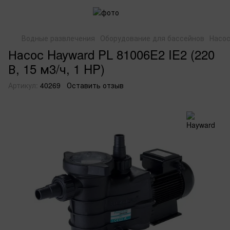
Водные развлечения
Оборудование для бассейнов
Насо
Насос Hayward PL 81006E2 IE2 (220
В, 15 м3/ч, 1 HP)
Артикул:
40269
Оставить отзыв