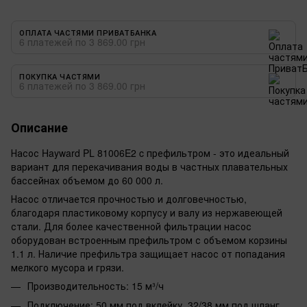
ОПЛАТА ЧАСТЯМИ ПРИВАТБАНКА
6 платежей по 3 869.00 грн
ПОКУПКА ЧАСТЯМИ
6 платежей по 3 869.00 грн
Описание
Насос Hayward PL 81006E2 c префильтром - это идеальный
вариант для перекачивания воды в частных плавательных
бассейнах объемом до 60 000 л.
Насос отличается прочностью и долговечностью,
благодаря пластиковому корпусу и валу из нержавеющей
стали. Для более качественной фильтрации насос
оборудован встроенным префильтром с объемом корзины
1.1 л. Наличие префильтра защищает насос от попадания
мелкого мусора и грязи.
Производительность: 15 м³/ч
Подключение: 50 мм под вклейку, 32/38 мм под шланг