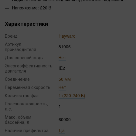
Напряжение: 220 В
Характеристики
Бренд
Hayward
Артикул
81006
производителя
Для соленой воды
Нет
Энергоэффективность
IE2
двигателя
Соединение
50 мм
Переменная скорость
Нет
Количество фаз
1 (220-240 В)
Полезная мощность,
1
л.с.
Макс. объем
60000
бассейна, л
Наличие префильтра
Да