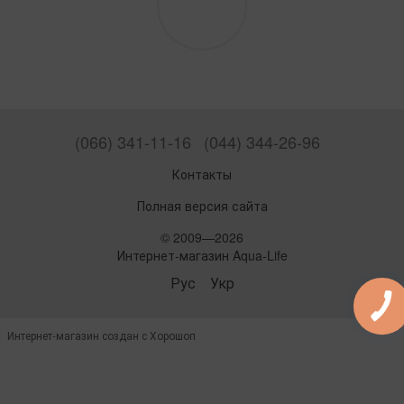
(066) 341-11-16
(044) 344-26-96
Контакты
Полная версия сайта
© 2009—2026
Интернет-магазин Aqua-Life
Рус
Укр
Интернет-магазин создан с Хорошоп