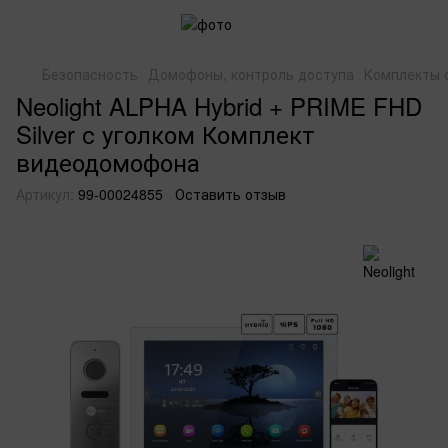
Безопасность
Домофоны, контроль доступа
Комплекты 
Neolight ALPHA Hybrid + PRIME FHD
Silver с уголком Комплект
видеодомофона
Артикул:
99-00024855
Оставить отзыв