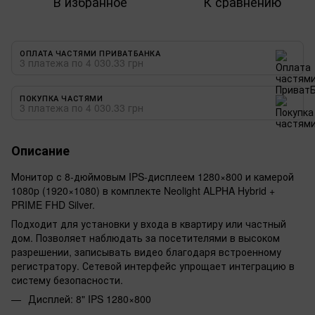
В избранное
К сравнению
ОПЛАТА ЧАСТЯМИ ПРИВАТБАНКА
3 платежа по 4 030.33 грн
ПОКУПКА ЧАСТЯМИ
3 платежа по 4 030.33 грн
Описание
Монитор с 8-дюймовым IPS-дисплеем 1280×800 и камерой
1080p (1920×1080) в комплекте Neolight ALPHA Hybrid +
PRIME FHD Silver.
Подходит для установки у входа в квартиру или частный
дом. Позволяет наблюдать за посетителями в высоком
разрешении, записывать видео благодаря встроенному
регистратору. Сетевой интерфейс упрощает интеграцию в
систему безопасности.
Дисплей: 8" IPS 1280×800