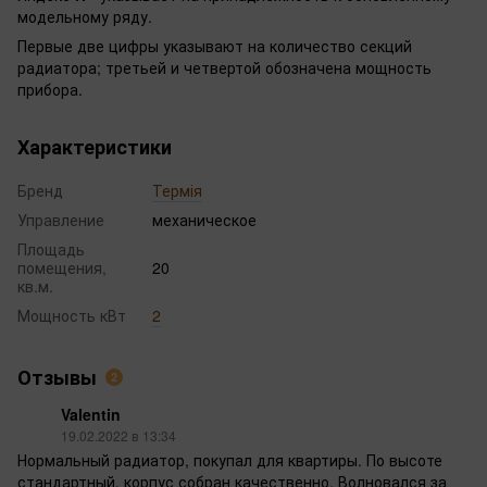
модельному ряду.
Первые две цифры указывают на количество секций
радиатора; третьей и четвертой обозначена мощность
прибора.
Характеристики
Бренд
Термія
Управление
механическое
Площадь
помещения,
20
кв.м.
Мощность кВт
2
Отзывы
2
Valentin
19.02.2022 в 13:34
Нормальный радиатор, покупал для квартиры. По высоте
стандартный, корпус собран качественно. Волновался за