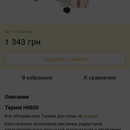
Нет в наличии
1 343 грн
Подобрать аналог
В избранное
К сравнению
Описание
Термія Н0920
Все обогреватели Термия доступны по
ссылке
.
Классическое исполнение масляных радиаторов
характеризируется простотой эксплуатации и управления.