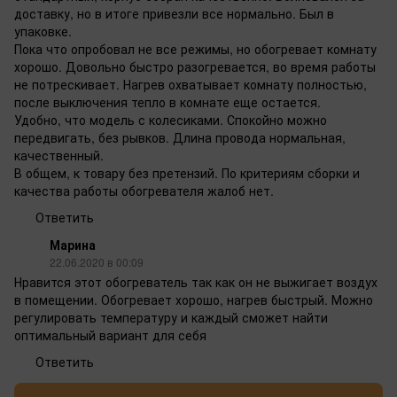
доставку, но в итоге привезли все нормально. Был в
упаковке.
Пока что опробовал не все режимы, но обогревает комнату
хорошо. Довольно быстро разогревается, во время работы
не потрескивает. Нагрев охватывает комнату полностью,
после выключения тепло в комнате еще остается.
Удобно, что модель с колесиками. Спокойно можно
передвигать, без рывков. Длина провода нормальная,
качественный.
В общем, к товару без претензий. По критериям сборки и
качества работы обогревателя жалоб нет.
Ответить
Марина
22.06.2020 в 00:09
Нравится этот обогреватель так как он не выжигает воздух
в помещении. Обогревает хорошо, нагрев быстрый. Можно
регулировать температуру и каждый сможет найти
оптимальный вариант для себя
Ответить