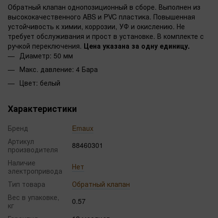
Обратный клапан однопозиционный в сборе. Выполнен из
высококачественного ABS и PVC пластика. Повышенная
устойчивость к химии, коррозии, УФ и окислению. Не
требует обслуживания и прост в установке. В комплекте с
ручкой переключения.
Цена указана за одну единицу.
Диаметр: 50 мм
Макс. давление: 4 Бара
Цвет: белый
Характеристики
Бренд
Emaux
Артикул
88460301
производителя
Наличие
Нет
электропривода
Тип товара
Обратный клапан
Вес в упаковке,
0.57
кг