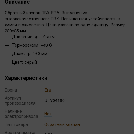
Описание
Обратный клапан ПВХ ERA. Выполнен из
высококачественного ПВХ. Повышенная устойчивость к
химии и окислению. Цена указана за одну единицу. Размер
220х25 мм.
Давление: до 10 атм
Терморежим: +43 C
Диаметр: 160 мм
Цвет: серый
Характеристики
Бренд
Era
Артикул
UFV04160
производителя
Наличие
Нет
электропривода
Тип товара
Обратный клапан
Вес в упаковке,