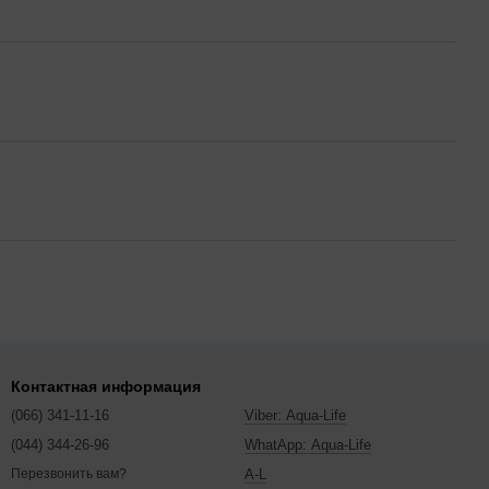
Контактная информация
(066) 341-11-16
Viber: Aqua-Life
(044) 344-26-96
WhatApp: Aqua-Life
A-L
Перезвонить вам?