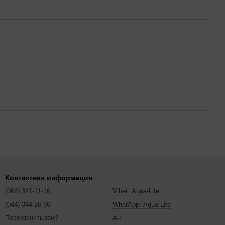
Контактная информация
(066) 341-11-16
Viber: Aqua-Life
(044) 344-26-96
WhatApp: Aqua-Life
A-L
Перезвонить вам?