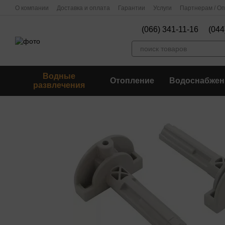
Перейти к основному контенту
О компании
Доставка и оплата
Гарантии
Услуги
Партнерам / О
(066) 341-11-16
(044
Водные
Отопление
Водоснабжен
развлечения