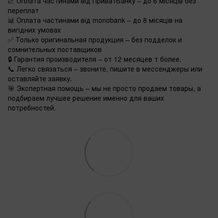
📈 Оплата частинами від ПриватБанку – до 6 місяців без
переплат
📊 Оплата частинами від monobank – до 8 місяців на
вигідних умовах
✅ Только оригинальная продукция – без подделок и
сомнительных поставщиков
🔒 Гарантия производителя – от 12 месяцев т более.
📞 Легко связаться – звоните, пишите в мессенджеры или
оставляйте заявку.
🎯 Экспертная помощь – мы не просто продаем товары, а
подбираем лучшее решение именно для ваших
потребностей.