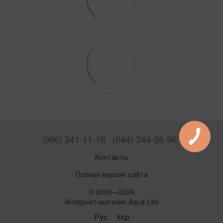
(066) 341-11-16
(044) 344-26-96
Контакты
Полная версия сайта
© 2009—2026
Интернет-магазин Aqua-Life
Рус
Укр