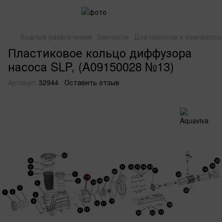
Водные развлечения
Запчасти
Для насосов и компрессо
Пластиковое кольцо диффузора
насоса SLP, (A09150028 №13)
Артикул:
32944
Оставить отзыв