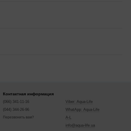
Контактная информация
(066) 341-11-16
Viber: Aqua-Life
(044) 344-26-96
WhatApp: Aqua-Life
A-L
Перезвонить вам?
info@aqua-life.ua