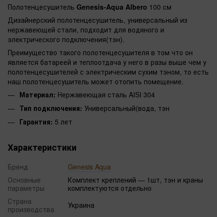
Полотенцесушитель
Genesis-Aqua Albero
100 см
Дизайнерский полотенцесушитель, универсальный из
нержавеющей стали, подходит для водяного и
электрического подключения(тэн).
Преимущество такого полотенцесушителя в том что он
является батареей и теплоотдача у него в разы выше чем у
полотенцесушителей с электрическим сухим тэном, то есть
наш полотенцесушитель может отопить помещение.
Материал:
Нержавеющая сталь AISI 304
Тип подключения:
Универсальный(вода, тэн
Гарантия:
5 лет
Характеристики
Бренд
Genesis Aqua
Основные
Комплект креплений — 1шт, тэн и краны
параметры
комплектуются отдельно
Страна
Украина
производства