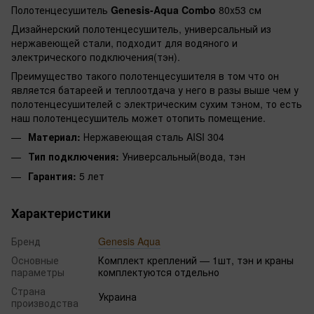
Полотенцесушитель
Genesis-Aqua Combo
80x53 см
Дизайнерский полотенцесушитель, универсальный из
нержавеющей стали, подходит для водяного и
электрического подключения(тэн).
Преимущество такого полотенцесушителя в том что он
является батареей и теплоотдача у него в разы выше чем у
полотенцесушителей с электрическим сухим тэном, то есть
наш полотенцесушитель может отопить помещение.
Материал:
Нержавеющая сталь AISI 304
Тип подключения:
Универсальный(вода, тэн
Гарантия:
5 лет
Характеристики
Бренд
Genesis Aqua
Основные
Комплект креплений — 1шт, тэн и краны
параметры
комплектуются отдельно
Страна
Украина
производства