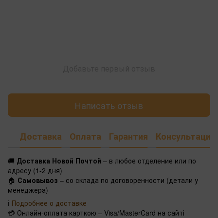
Добавьте первый отзыв
Написать отзыв
Доставка
Оплата
Гарантия
Консультация
🚚
Доставка Новой Почтой
– в любое отделение или по
адресу (1-2 дня)
🏠
Самовывоз
– со склада по договоренности (детали у
менеджера)
ℹ️
Подробнее о доставке
💳 Онлайн-оплата карткою – Visa/MasterCard на сайті