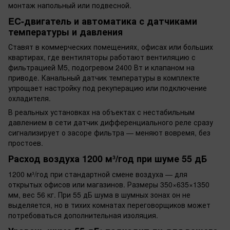
монтаж напольный или подвесной.
EC-двигатель и автоматика с датчиками
температуры и давления
Ставят в коммерческих помещениях, офисах или больших
квартирах, где вентиляторы работают вентиляцию с
фильтрацией M5, подогревом 2400 Вт и клапаном на
приводе. Канальный датчик температуры в комплекте
упрощает настройку под рекуперацию или подключение
охладителя.
В реальных установках на объектах с нестабильным
давлением в сети датчик дифференциального реле сразу
сигнализирует о засоре фильтра — меняют вовремя, без
простоев.
Расход воздуха 1200 м³/год при шуме 55 дБ
1200 м³/год при стандартной смене воздуха — для
открытых офисов или магазинов. Размеры 350×635×1350
мм, вес 56 кг. При 55 дБ шума в шумных зонах он не
выделяется, но в тихих комнатах переговорщиков может
потребоваться дополнительная изоляция.