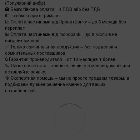
(Популярний вибір)
🏦 Безготівкова оплата – з ПДВ або без ПДВ
💵 Готівкою при отриманні
📈 Оплата частинами від ПриватБанку – до 6 місяців без
переплат
📊 Оплата частинами від monobank – до 8 місяців на
вигідних умовах
✅ Только оригинальная продукция – без подделок и
сомнительных поставщиков
🔒 Гарантия производителя – от 12 месяцев т более.
📞 Легко связаться – звоните, пишите в мессенджеры или
оставляйте заявку.
🎯 Экспертная помощь – мы не просто продаем товары, а
подбираем лучшее решение именно для ваших
потребностей.