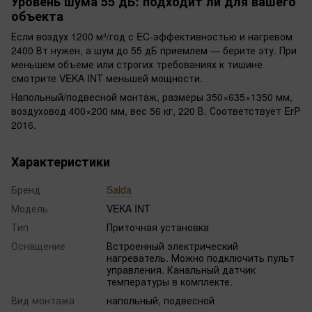
Уровень шума 55 дБ: подходит ли для вашего
объекта
Если воздух 1200 м³/год с EC-эффективностью и нагревом
2400 Вт нужен, а шум до 55 дБ приемлем — берите эту. При
меньшем объеме или строгих требованиях к тишине
смотрите VEKA INT меньшей мощности.
Напольный/подвесной монтаж, размеры 350×635×1350 мм,
воздуховод 400×200 мм, вес 56 кг, 220 В. Соответствует ErP
2016.
Характеристики
Бренд
Salda
Модель
VEKA INT
Тип
Приточная установка
Оснащение
Встроенный электрический
нагреватель. Можно подключить пульт
управления. Канальный датчик
температуры в комплекте.
Вид монтажа
напольный, подвесной