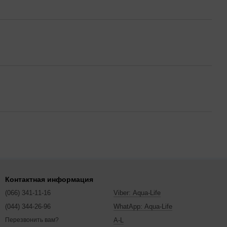
Контактная информация
(066) 341-11-16
Viber: Aqua-Life
(044) 344-26-96
WhatApp: Aqua-Life
A-L
Перезвонить вам?