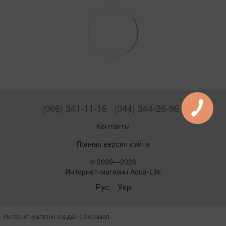
(066) 341-11-16
(044) 344-26-96
Контакты
Полная версия сайта
© 2009—2026
Интернет-магазин Aqua-Life
Рус
Укр
Интернет-магазин создан с Хорошоп