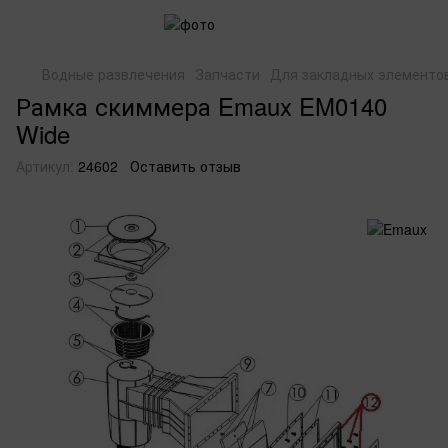
Водные развлечения
Запчасти
Для закладных элементо
Рамка скиммера Emaux EM0140
Wide
Артикул:
24602
Оставить отзыв