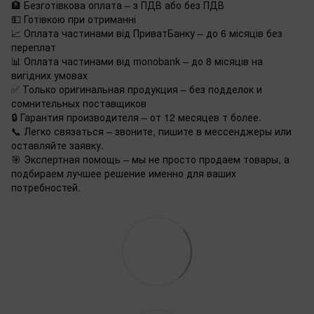
🏦 Безготівкова оплата – з ПДВ або без ПДВ
💵 Готівкою при отриманні
📈 Оплата частинами від ПриватБанку – до 6 місяців без
переплат
📊 Оплата частинами від monobank – до 8 місяців на
вигідних умовах
✅ Только оригинальная продукция – без подделок и
сомнительных поставщиков
🔒 Гарантия производителя – от 12 месяцев т более.
📞 Легко связаться – звоните, пишите в мессенджеры или
оставляйте заявку.
🎯 Экспертная помощь – мы не просто продаем товары, а
подбираем лучшее решение именно для ваших
потребностей.