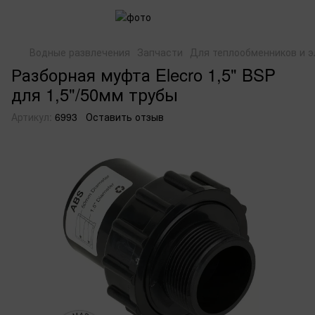
Водные развлечения
Запчасти
Для теплообменников и э
Разборная муфта Elecro 1,5" BSP
для 1,5"/50мм трубы
Артикул:
6993
Оставить отзыв