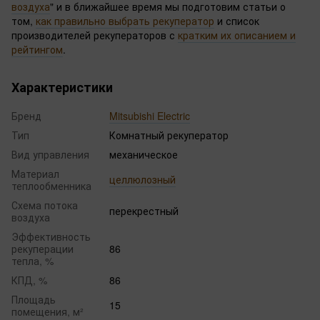
воздуха
" и в ближайшее время мы подготовим статьи о
том,
как правильно выбрать рекуператор
и список
производителей рекуператоров с
кратким их описанием и
рейтингом
.
Характеристики
Бренд
Mitsubishi Electric
Тип
Комнатный рекуператор
Вид управления
механическое
Материал
целлюлозный
теплообменника
Схема потока
перекрестный
воздуха
Эффективность
рекуперации
86
тепла, %
КПД, %
86
Площадь
15
помещения, м²