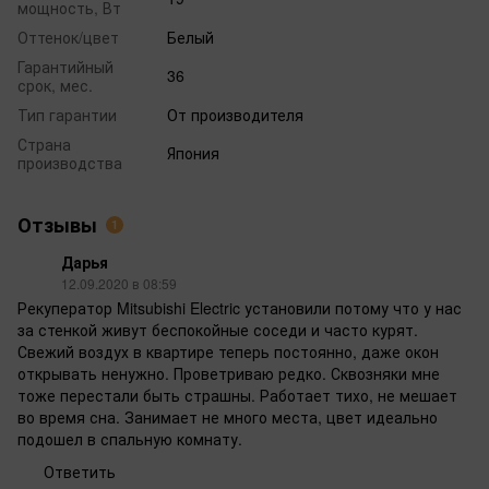
мощность, Вт
Оттенок/цвет
Белый
Гарантийный
36
срок, мес.
Тип гарантии
От производителя
Страна
Япония
производства
Отзывы
1
Дарья
12.09.2020 в 08:59
Рекуператор Mitsubishi Electric установили потому что у нас
за стенкой живут беспокойные соседи и часто курят.
Свежий воздух в квартире теперь постоянно, даже окон
открывать ненужно. Проветриваю редко. Сквозняки мне
тоже перестали быть страшны. Работает тихо, не мешает
во время сна. Занимает не много места, цвет идеально
подошел в спальную комнату.
Ответить