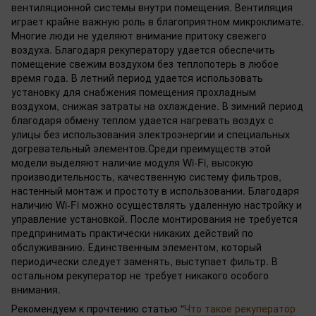
вентиляционной системы внутри помещения. Вентиляция
играет крайне важную роль в благоприятном микроклимате.
Многие люди не уделяют внимание притоку свежего
воздуха. Благодаря рекуператору удается обеспечить
помещение свежим воздухом без теплопотерь в любое
время года. В летний период удается использовать
установку для снабжения помещения прохладным
воздухом, снижая затраты на охлаждение. В зимний период
благодаря обмену теплом удается нагревать воздух с
улицы без использования электроэнергии и специальных
догревательный элементов.Среди преимуществ этой
модели выделяют наличие модуля Wi-Fi, высокую
производительность, качественную систему фильтров,
настенный монтаж и простоту в использовании. Благодаря
наличию Wi-Fi можно осуществлять удаленную настройку и
управление установкой. После монтирования не требуется
предпринимать практически никаких действий по
обслуживанию. Единственным элементом, который
периодически следует заменять, выступает фильтр. В
остальном рекуператор не требует никакого особого
внимания.
Рекомендуем к прочтению статью "
Что такое рекуператор