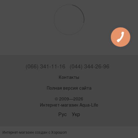
(066) 341-11-16
(044) 344-26-96
Контакты
Полная версия сайта
© 2009—2026
Интернет-магазин Aqua-Life
Рус
Укр
Интернет-магазин создан с Хорошоп