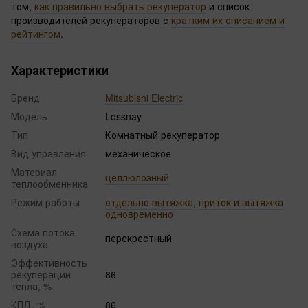
том,
как правильно выбрать рекуператор
и список
производителей рекуператоров с
кратким их описанием и
рейтингом
.
Характеристики
Бренд
Mitsubishi Electric
Модель
Lossnay
Тип
Комнатный рекуператор
Вид управления
механическое
Материал
целлюлозный
теплообменника
Режим работы
отдельно вытяжка
,
приток и вытяжка
одновременно
Схема потока
перекрестный
воздуха
Эффективность
рекуперации
86
тепла, %
КПД, %
86