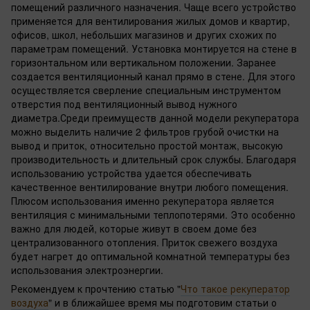
помещений различного назначения. Чаще всего устройство
применяется для вентилирования жилых домов и квартир,
офисов, школ, небольших магазинов и других схожих по
параметрам помещений. Установка монтируется на стене в
горизонтальном или вертикальном положении. Заранее
создается вентиляционный канал прямо в стене. Для этого
осуществляется сверление специальным инструментом
отверстия под вентиляционный вывод нужного
диаметра.Среди преимуществ данной модели рекуператора
можно выделить наличие 2 фильтров грубой очистки на
вывод и приток, относительно простой монтаж, высокую
производительность и длительный срок службы. Благодаря
использованию устройства удается обеспечивать
качественное вентилирование внутри любого помещения.
Плюсом использования именно рекуператора является
вентиляция с минимальными теплопотерями. Это особенно
важно для людей, которые живут в своем доме без
централизованного отопления. Приток свежего воздуха
будет нагрет до оптимальной комнатной температуры без
использования электроэнергии.
Рекомендуем к прочтению статью "
Что такое рекуператор
воздуха
" и в ближайшее время мы подготовим статьи о