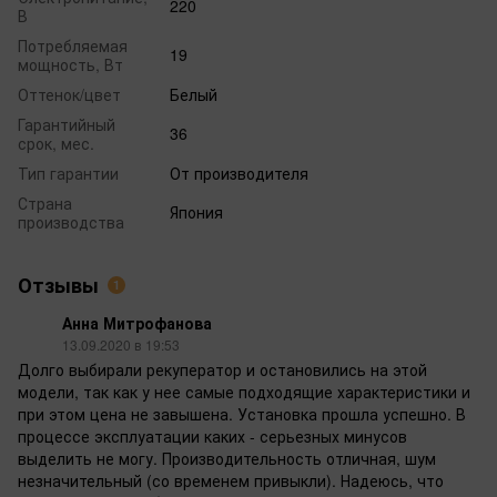
220
В
Потребляемая
19
мощность, Вт
Оттенок/цвет
Белый
Гарантийный
36
срок, мес.
Тип гарантии
От производителя
Страна
Япония
производства
Отзывы
1
Анна Митрофанова
13.09.2020 в 19:53
Долго выбирали рекуператор и остановились на этой
модели, так как у нее самые подходящие характеристики и
при этом цена не завышена. Установка прошла успешно. В
процессе эксплуатации каких - серьезных минусов
выделить не могу. Производительность отличная, шум
незначительный (со временем привыкли). Надеюсь, что