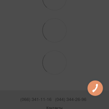
(066) 341-11-16
(044) 344-26-96
Контакты