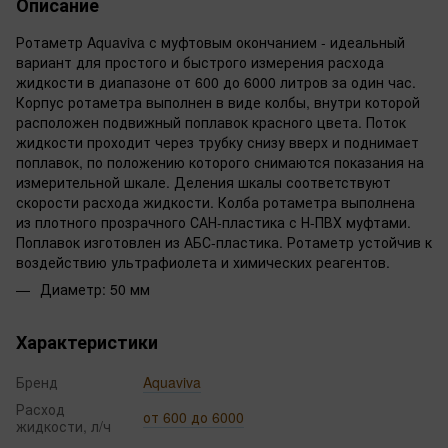
Описание
Ротаметр Aquaviva с муфтовым окончанием - идеальный
вариант для простого и быстрого измерения расхода
жидкости в диапазоне от 600 до 6000 литров за один час.
Корпус ротаметра выполнен в виде колбы, внутри которой
расположен подвижный поплавок красного цвета. Поток
жидкости проходит через трубку снизу вверх и поднимает
поплавок, по положению которого снимаются показания на
измерительной шкале. Деления шкалы соответствуют
скорости расхода жидкости. Колба ротаметра выполнена
из плотного прозрачного САН-пластика с Н-ПВХ муфтами.
Поплавок изготовлен из АБС-пластика. Ротаметр устойчив к
воздействию ультрафиолета и химических реагентов.
Диаметр: 50 мм
Характеристики
Бренд
Aquaviva
Расход
от 600 до 6000
жидкости, л/ч