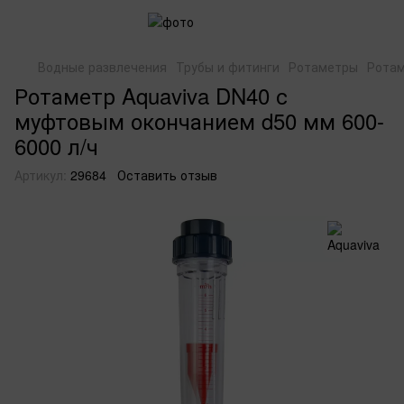
Водные развлечения
Трубы и фитинги
Ротаметры
Ротам
Ротаметр Aquaviva DN40 с
муфтовым окончанием d50 мм 600-
6000 л/ч
Артикул:
29684
Оставить отзыв