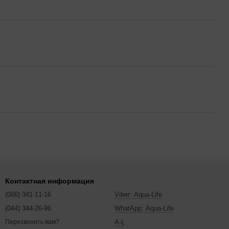
Контактная информация
(066) 341-11-16
Viber: Aqua-Life
(044) 344-26-96
WhatApp: Aqua-Life
A-L
Перезвонить вам?