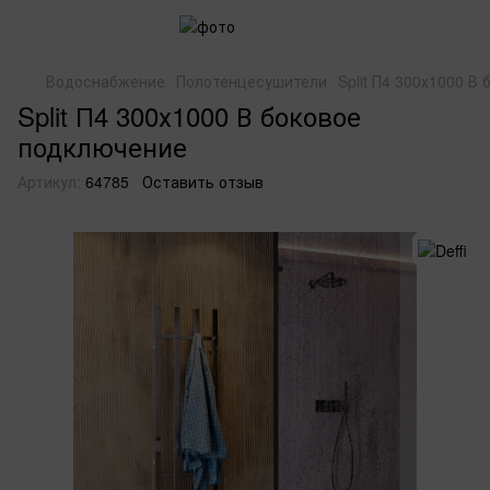
Водоснабжение
Полотенцесушители
Split П4 300х1000 В
Split П4 300х1000 В боковое
подключение
Артикул:
64785
Оставить отзыв