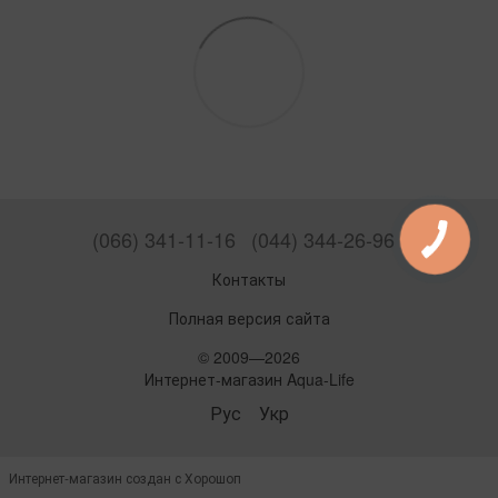
(066) 341-11-16
(044) 344-26-96
Контакты
Полная версия сайта
© 2009—2026
Интернет-магазин Aqua-Life
Рус
Укр
Интернет-магазин создан с Хорошоп