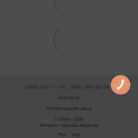
(066) 341-11-16
(044) 344-26-96
Контакты
Полная версия сайта
© 2009—2026
Интернет-магазин Aqua-Life
Рус
Укр