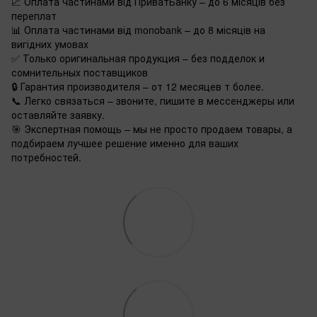
📈 Оплата частинами від ПриватБанку – до 6 місяців без
переплат
📊 Оплата частинами від monobank – до 8 місяців на
вигідних умовах
✅ Только оригинальная продукция – без подделок и
сомнительных поставщиков
🔒 Гарантия производителя – от 12 месяцев т более.
📞 Легко связаться – звоните, пишите в мессенджеры или
оставляйте заявку.
🎯 Экспертная помощь – мы не просто продаем товары, а
подбираем лучшее решение именно для ваших
потребностей.