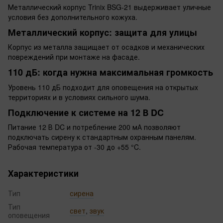
Металлический корпус Trinix BSG-21 выдерживает уличные
условия без дополнительного кожуха.
Металлический корпус: защита для улицы
Корпус из металла защищает от осадков и механических
повреждений при монтаже на фасаде.
110 дБ: когда нужна максимальная громкость
Уровень 110 дБ подходит для оповещения на открытых
территориях и в условиях сильного шума.
Подключение к системе на 12 В DC
Питание 12 В DC и потребление 200 мА позволяют
подключать сирену к стандартным охранным панелям.
Рабочая температура от -30 до +55 °C.
Характеристики
Тип
сирена
Тип
свет
,
звук
оповещения