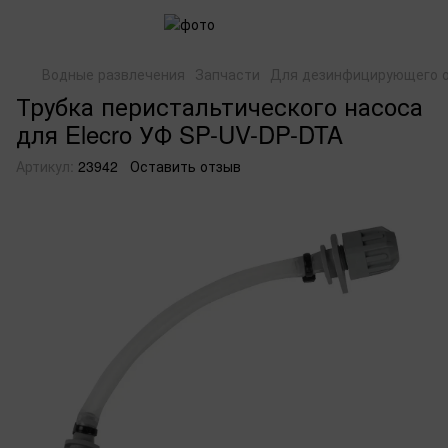
Водные развлечения
Запчасти
Для дезинфицирующего 
Трубка перистальтического насоса
для Elecro УФ SP-UV-DP-DTA
Артикул:
23942
Оставить отзыв