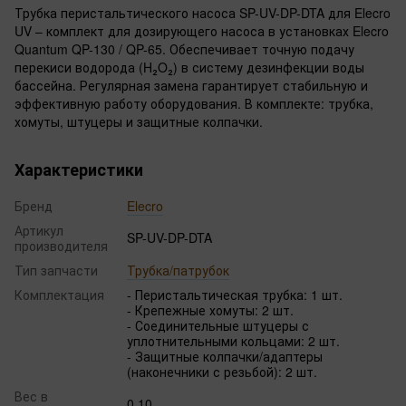
Трубка перистальтического насоса SP-UV-DP-DTA для Elecro
UV – комплект для дозирующего насоса в установках Elecro
Quantum QP-130 / QP-65. Обеспечивает точную подачу
перекиси водорода (H₂O₂) в систему дезинфекции воды
бассейна. Регулярная замена гарантирует стабильную и
эффективную работу оборудования. В комплекте: трубка,
хомуты, штуцеры и защитные колпачки.
Характеристики
Бренд
Elecro
Артикул
SP-UV-DP-DTA
производителя
Тип запчасти
Трубка/патрубок
Комплектация
- Перистальтическая трубка: 1 шт.
- Крепежные хомуты: 2 шт.
- Соединительные штуцеры с
уплотнительными кольцами: 2 шт.
- Защитные колпачки/адаптеры
(наконечники с резьбой): 2 шт.
Вес в
0.10