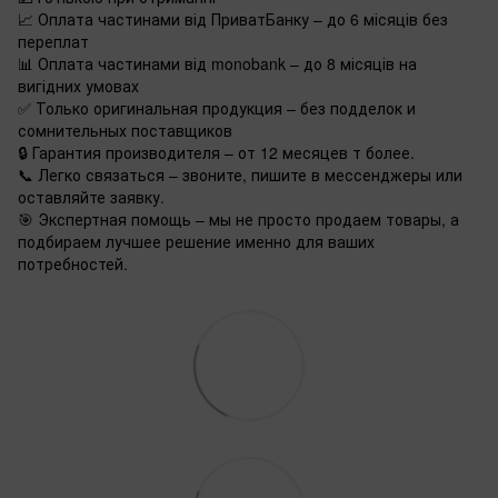
📈 Оплата частинами від ПриватБанку – до 6 місяців без
переплат
📊 Оплата частинами від monobank – до 8 місяців на
вигідних умовах
✅ Только оригинальная продукция – без подделок и
сомнительных поставщиков
🔒 Гарантия производителя – от 12 месяцев т более.
📞 Легко связаться – звоните, пишите в мессенджеры или
оставляйте заявку.
🎯 Экспертная помощь – мы не просто продаем товары, а
подбираем лучшее решение именно для ваших
потребностей.