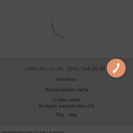
(066) 341-11-16
(044) 344-26-96
Контакты
Полная версия сайта
© 2009—2026
Интернет-магазин Aqua-Life
Рус
Укр
Интернет-магазин создан с Хорошоп