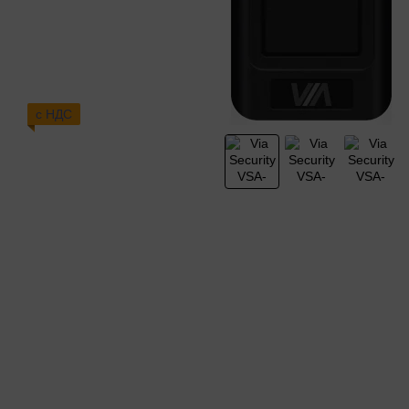
с НДС