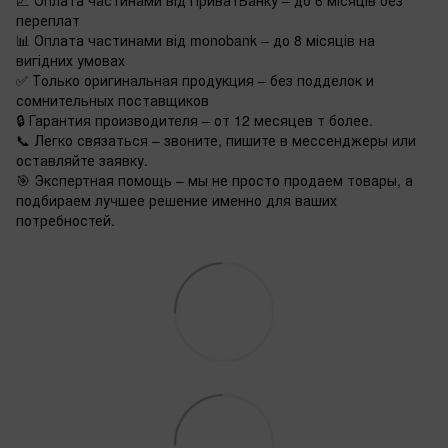
📈 Оплата частинами від ПриватБанку – до 6 місяців без
переплат
📊 Оплата частинами від monobank – до 8 місяців на
вигідних умовах
✅ Только оригинальная продукция – без подделок и
сомнительных поставщиков
🔒 Гарантия производителя – от 12 месяцев т более.
📞 Легко связаться – звоните, пишите в мессенджеры или
оставляйте заявку.
🎯 Экспертная помощь – мы не просто продаем товары, а
подбираем лучшее решение именно для ваших
потребностей.