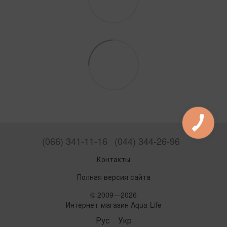
(066) 341-11-16
(044) 344-26-96
Контакты
Полная версия сайта
© 2009—2026
Интернет-магазин Aqua-Life
Рус
Укр