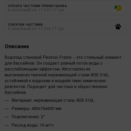
ОПЛАТА ЧАСТЯМИ ПРИВАТБАНКА
6 платежей по 17 216.17 грн
ПОКУПКА ЧАСТЯМИ
6 платежей по 17 216.17 грн
Описание
Водопад стеновой Flexinox Frame – это стильный элемент
для бассейнов. Он создает ровный поток воды с
расслабляющим эффектом. Изготовлен из
высококачественной нержавеющей стали AISI 316L,
устойчивой к коррозии и воздействию химических
реагентов. Подходит для частных и общественных
бассейнов.
Материал: нержавеющая сталь AISI 316L
Размеры: 480х76х600 мм
Подключение: 2"
Расход воды: 10 м³/ч