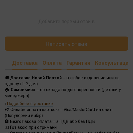
Добавьте первый отзыв
Написать отзыв
Доставка
Оплата
Гарантия
Консультация
🚚
Доставка Новой Почтой
– в любое отделение или по
адресу (1-2 дня)
🏠
Самовывоз
– со склада по договоренности (детали у
менеджера)
ℹ️
Подробнее о доставке
💳 Онлайн-оплата карткою – Visa/MasterCard на сайті
(Популярний вибір)
🏦 Безготівкова оплата – з ПДВ або без ПДВ
💵 Готівкою при отриманні