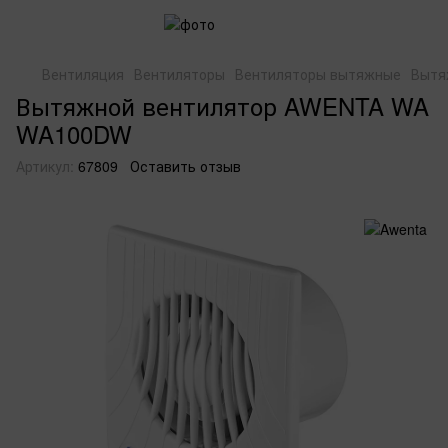
Вентиляция
Вентиляторы
Вентиляторы вытяжные
Вытя
Вытяжной вентилятор AWENTA WA
WA100DW
Артикул:
67809
Оставить отзыв