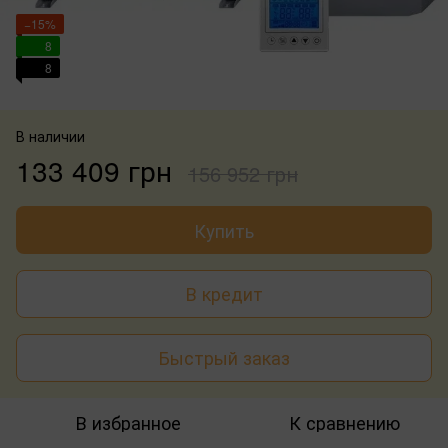
−15%
8
8
В наличии
133 409 грн
156 952 грн
Купить
В кредит
Быстрый заказ
В избранное
К сравнению