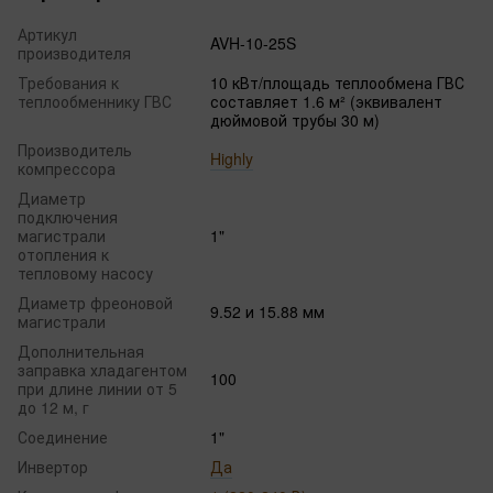
Артикул
AVH-10-25S
производителя
Требования к
10 кВт/площадь теплообмена ГВС
теплообменнику ГВС
составляет 1.6 м² (эквивалент
дюймовой трубы 30 м)
Производитель
Highly
компрессора
Диаметр
подключения
магистрали
1"
отопления к
тепловому насосу
Диаметр фреоновой
9.52 и 15.88 мм
магистрали
Дополнительная
заправка хладагентом
100
при длине линии от 5
до 12 м, г
Соединение
1"
Инвертор
Да