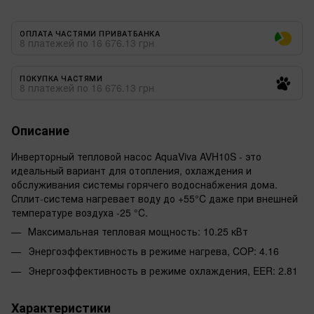
ОПЛАТА ЧАСТЯМИ ПРИВАТБАНКА
8 платежей по 16 676.13 грн
ПОКУПКА ЧАСТЯМИ
8 платежей по 16 676.13 грн
Описание
Инверторный тепловой насос AquaViva AVH10S - это
идеальный вариант для отопления, охлаждения и
обслуживания системы горячего водоснабжения дома.
Сплит-система нагревает воду до +55°C даже при внешней
температуре воздуха -25 °C.
Максимальная тепловая мощность: 10.25 кВт
Энергоэффективность в режиме нагрева, COP: 4.16
Энергоэффективность в режиме охлаждения, EER: 2.81
Характеристики