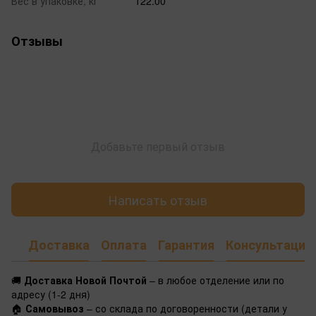
Вес в упаковке, кг
122.00
Отзывы
Добавьте первый отзыв
Написать отзыв
Доставка
Оплата
Гарантия
Консультация
🚚
Доставка Новой Почтой
– в любое отделение или по
адресу (1-2 дня)
🏠
Самовывоз
– со склада по договоренности (детали у