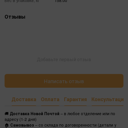
Вес в упаковке, кг
158.00
Отзывы
Добавьте первый отзыв
Написать отзыв
Доставка
Оплата
Гарантия
Консультация
🚚
Доставка Новой Почтой
– в любое отделение или по
адресу (1-2 дня)
🏠
Самовывоз
– со склада по договоренности (детали у