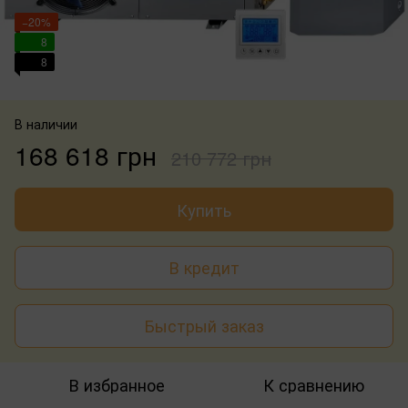
−20%
8
8
В наличии
168 618 грн
210 772 грн
Купить
В кредит
Быстрый заказ
В избранное
К сравнению