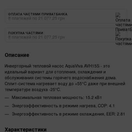
ОПЛАТА ЧАСТЯМИ ПРИВАТБАНКА
8 платежей по 21 077.25 грн
ПОКУПКА ЧАСТЯМИ
8 платежей по 21 077.25 грн
Описание
Инверторный тепловой насос AquaViva AVH15S - это
идеальный вариант для отопления, охлаждения и
обслуживания системы горячего водоснабжения дома.
Сплит-система нагревает воду до +55°C даже при внешней
температуре воздуха -25°C.
Максимальная тепловая мощность: 15.2 кВт
Энергоэффективность в режиме нагрева, COP: 4.1
Энергоэффективность в режиме охлаждения, EER: 2.81
Характеристики