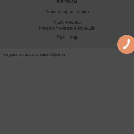
Контакты
Полная версия сайта
© 2009—2026
Интернет-магазин Aqua-Life
Рус
Укр
Интернет-магазин создан с Хорошоп