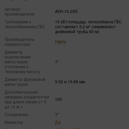
Артикул
AVH-15-25S
производителя
Требования к
15 кВт/площадь теплообмена ГВС
теплообменнику ГВС
составляет 3.2 м² (эквивалент
дюймовой трубы 60 м)
Производитель
Highly
компрессора
Диаметр
подключения
магистрали
1"
отопления к
тепловому насосу
Диаметр фреоновой
9.52 и 15.88 мм
магистрали
Дополнительная
заправка хладагентом
100
при длине линии от 5
до 12 м, г
Соединение
1"
Инвертор
Да