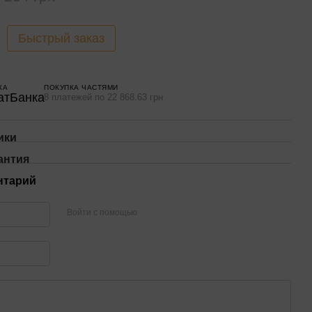
Быстрый заказ
КА
ПОКУПКА ЧАСТЯМИ
8 платежей по 22 868.63 грн
ики
антия
нтарий
Войти с помощью