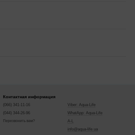
Контактная информация
(066) 341-11-16
Viber: Aqua-Life
(044) 344-26-96
WhatApp: Aqua-Life
A-L
Перезвонить вам?
info@aqua-life.ua