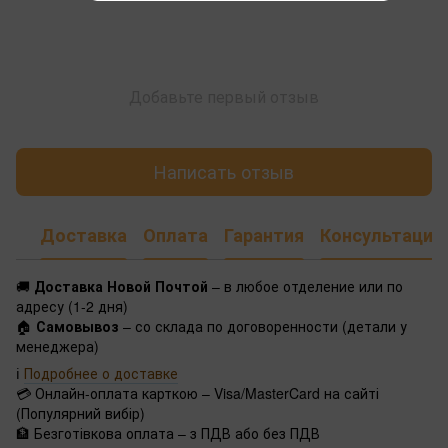
Добавьте первый отзыв
Написать отзыв
Доставка
Оплата
Гарантия
Консультация
🚚
Доставка Новой Почтой
– в любое отделение или по
адресу (1-2 дня)
🏠
Самовывоз
– со склада по договоренности (детали у
менеджера)
ℹ️
Подробнее о доставке
💳 Онлайн-оплата карткою – Visa/MasterCard на сайті
(Популярний вибір)
🏦 Безготівкова оплата – з ПДВ або без ПДВ