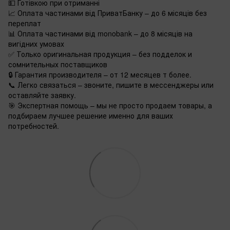
💵 Готівкою при отриманні
📈 Оплата частинами від ПриватБанку – до 6 місяців без
переплат
📊 Оплата частинами від monobank – до 8 місяців на
вигідних умовах
✅ Только оригинальная продукция – без подделок и
сомнительных поставщиков
🔒 Гарантия производителя – от 12 месяцев т более.
📞 Легко связаться – звоните, пишите в мессенджеры или
оставляйте заявку.
🎯 Экспертная помощь – мы не просто продаем товары, а
подбираем лучшее решение именно для ваших
потребностей.